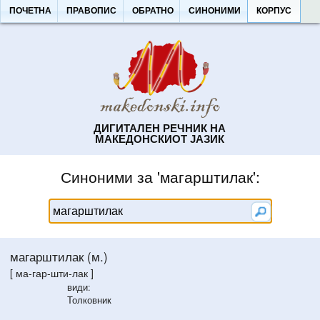
ПОЧЕТНА
ПРАВОПИС
ОБРАТНО
СИНОНИМИ
КОРПУС
ДИГИТАЛЕН РЕЧНИК НА
МАКЕДОНСКИОТ ЈАЗИК
Синоними за 'магарштилак':
магарштилак (м.)
[ ма-гар-шти-лак ]
види:
Толковник