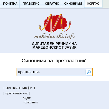
ПОЧЕТНА
ПРАВОПИС
ОБРАТНО
СИНОНИМИ
КОРПУС
ДИГИТАЛЕН РЕЧНИК НА
МАКЕДОНСКИОТ ЈАЗИК
Синоними за 'претплатник':
претплатник (м.)
[ прет-пла-тник ]
види:
Толковник