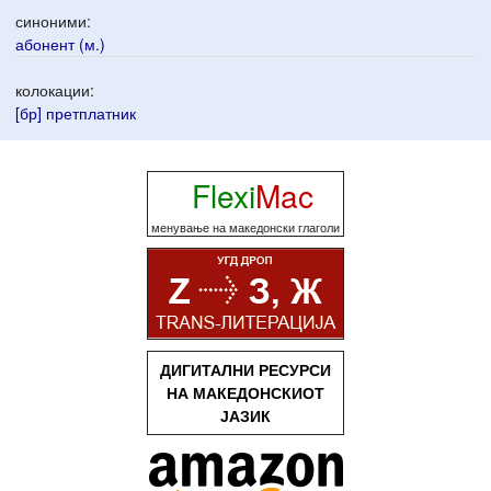
синоними:
абонент (м.)
колокации:
[бр] претплатник
Flexi
Mac
менување на македонски глаголи
ДИГИТАЛНИ РЕСУРСИ
НА МАКЕДОНСКИОТ
ЈАЗИК